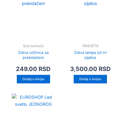
Sve za kuću
RASVETA
Zidna utičnica sa
Zidna lampa od tri
prekidačem
sijalice
249.00
RSD
3,500.00
RSD
Dodaj u korpu
Dodaj u korpu