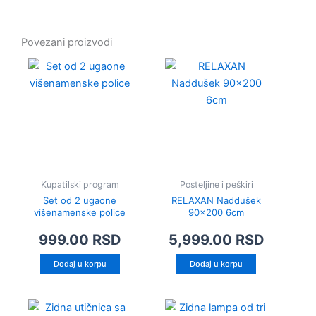
Povezani proizvodi
Kupatilski program
Posteljine i peškiri
Set od 2 ugaone
RELAXAN Naddušek
višenamenske police
90×200 6cm
999.00
RSD
5,999.00
RSD
Dodaj u korpu
Dodaj u korpu