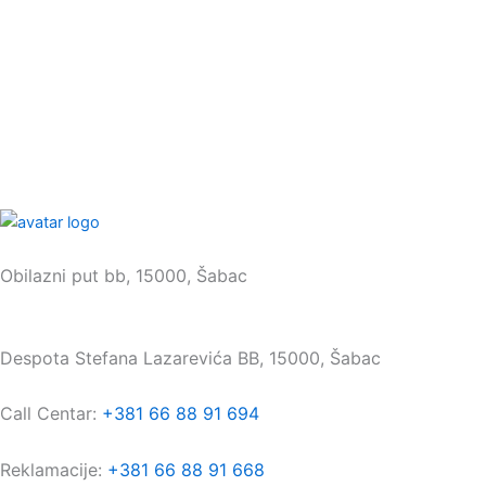
Sedište:
Obilazni put bb, 15000, Šabac
Maloprodaja:
Despota Stefana Lazarevića BB, 15000, Šabac
Call Centar:
+381 66 88 91 694
Reklamacije:
+381 66 88 91 668