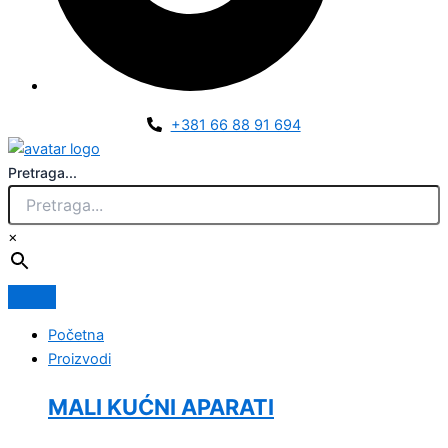
+381 66 88 91 694
Pretraga...
×
Početna
Proizvodi
MALI KUĆNI APARATI