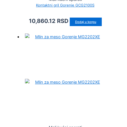
Kontaktni gril Gorenje GCG2100S
10,860.12
RSD
Dodaj u korpu