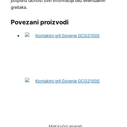
potpunu tačnost svih informacija bez eventualnih
grešaka.
Povezani proizvodi
Mali kućni aparati