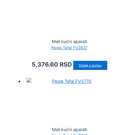
Mali kućni aparati
Pegla Tefal FV2837
5,376.60
RSD
Dodaj u korpu
Mali kućni aparati