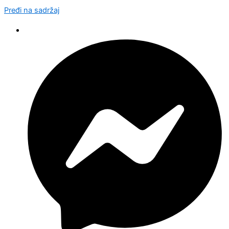
Pređi na sadržaj