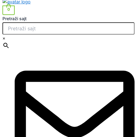
0
Pretraži sajt
×