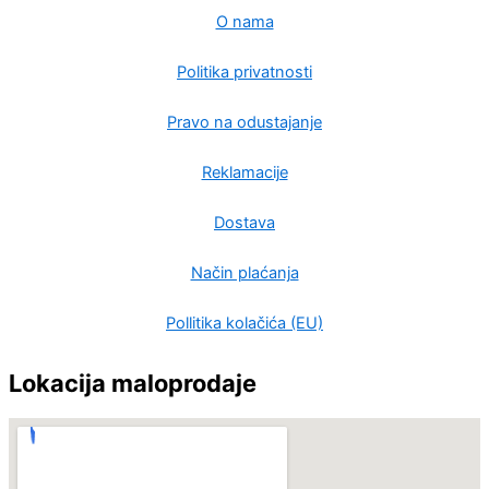
O nama
Politika privatnosti
Pravo na odustajanje
Reklamacije
Dostava
Način plaćanja
Pollitika kolačića (EU)
Lokacija maloprodaje