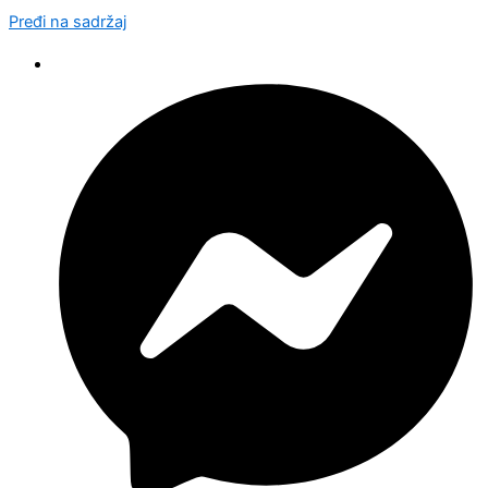
Pređi na sadržaj