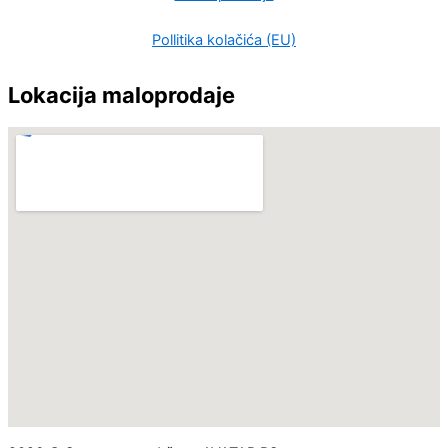
Pollitika kolačića (EU)
Lokacija maloprodaje