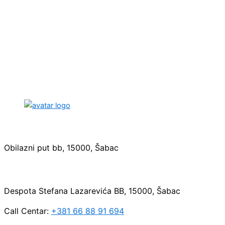
Sedište:
Obilazni put bb, 15000, Šabac
Maloprodaja:
Despota Stefana Lazarevića BB, 15000, Šabac
Call Centar:
+381 66 88 91 694