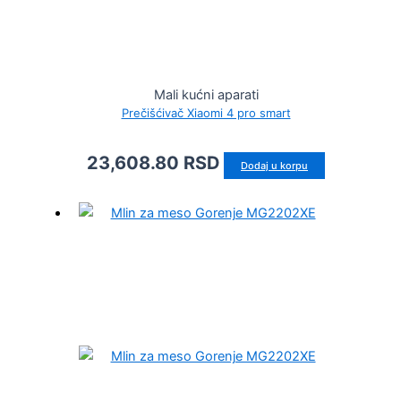
Mali kućni aparati
Prečišćivač Xiaomi 4 pro smart
23,608.80
RSD
Dodaj u korpu