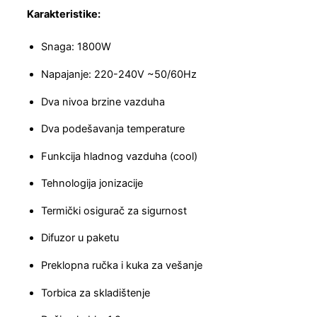
Karakteristike:
Snaga: 1800W
Napajanje: 220-240V ~50/60Hz
Dva nivoa brzine vazduha
Dva podešavanja temperature
Funkcija hladnog vazduha (cool)
Tehnologija jonizacije
Termički osigurač za sigurnost
Difuzor u paketu
Preklopna ručka i kuka za vešanje
Torbica za skladištenje