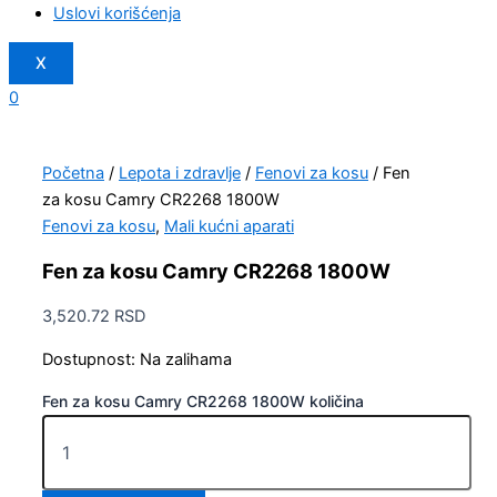
Uslovi korišćenja
X
0
Početna
/
Lepota i zdravlje
/
Fenovi za kosu
/ Fen
za kosu Camry CR2268 1800W
Fenovi za kosu
,
Mali kućni aparati
Fen za kosu Camry CR2268 1800W
3,520.72
RSD
Dostupnost:
Na zalihama
Fen za kosu Camry CR2268 1800W količina