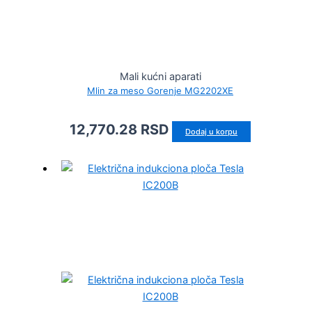
Mali kućni aparati
Mlin za meso Gorenje MG2202XE
12,770.28
RSD
Dodaj u korpu