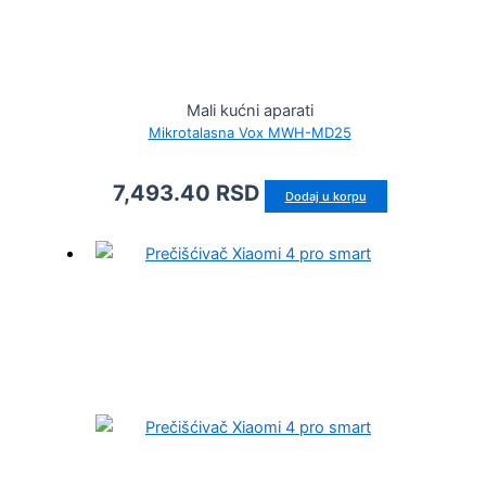
Mali kućni aparati
Mikrotalasna Vox MWH-MD25
7,493.40
RSD
Dodaj u korpu