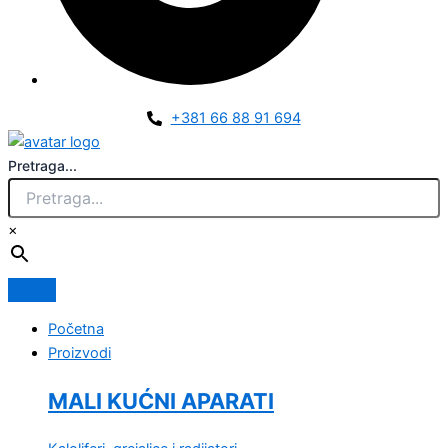
+381 66 88 91 694
Pretraga...
×
Početna
Proizvodi
MALI KUĆNI APARATI