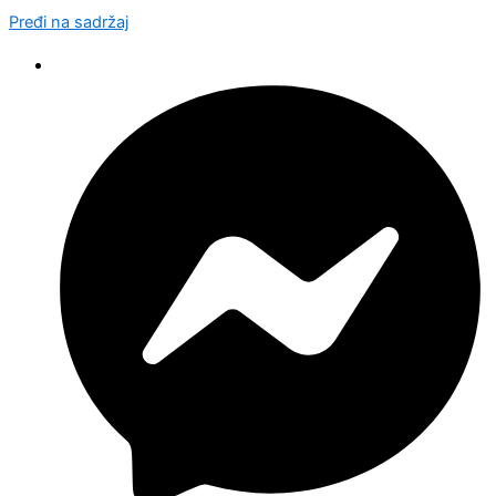
Pređi na sadržaj