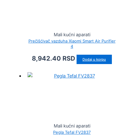
Mali kućni aparati
Prečišćivač vazduha Xiaomi Smart Air Purifier
4
8,942.40
RSD
Dodaj u korpu
Mali kućni aparati
Pegla Tefal FV2837