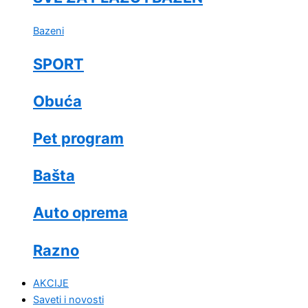
Bazeni
SPORT
Obuća
Pet program
Bašta
Auto oprema
Razno
AKCIJE
Saveti i novosti