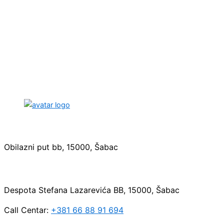
Sedište:
Obilazni put bb, 15000, Šabac
Maloprodaja:
Despota Stefana Lazarevića BB, 15000, Šabac
Call Centar:
+381 66 88 91 694