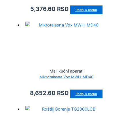
5,376.60
RSD
Dodaj u korpu
Mali kućni aparati
Mikrotalasna Vox MWH-MD40
8,652.60
RSD
Dodaj u korpu