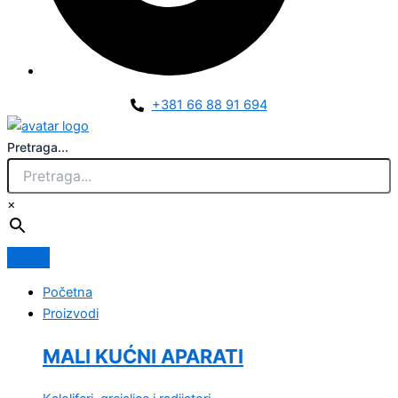
+381 66 88 91 694
Pretraga...
×
Početna
Proizvodi
MALI KUĆNI APARATI