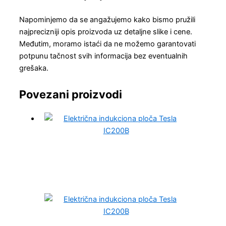
Napominjemo da se angažujemo kako bismo pružili
najprecizniji opis proizvoda uz detaljne slike i cene.
Međutim, moramo istaći da ne možemo garantovati
potpunu tačnost svih informacija bez eventualnih
grešaka.
Povezani proizvodi