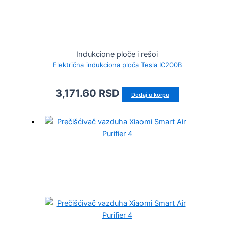
Indukcione ploče i rešoi
Električna indukciona ploča Tesla IC200B
3,171.60
RSD
Dodaj u korpu