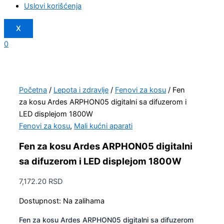
Uslovi korišćenja
X
0
Početna
/
Lepota i zdravlje
/
Fenovi za kosu
/ Fen
za kosu Ardes ARPHON05 digitalni sa difuzerom i
LED displejom 1800W
Fenovi za kosu
,
Mali kućni aparati
Fen za kosu Ardes ARPHON05 digitalni
sa difuzerom i LED displejom 1800W
7,172.20
RSD
Dostupnost:
Na zalihama
Fen za kosu Ardes ARPHON05 digitalni sa difuzerom