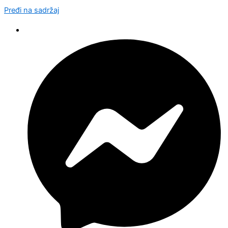
Pređi na sadržaj