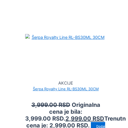
AKCIJE
Šerpa Royalty Line RL-BS30ML 30CM
3,999.00
RSD
Originalna
cena je bila:
3,999.00 RSD.
2,999.00
RSD
Trenutn
cena je: 2,999.00 RSD.
Dodaj