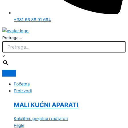
+381 66 88 91 694
Pretraga...
×
Početna
Proizvodi
MALI KUĆNI APARATI
Kaloliferi, grejalice i radijatori
Pegle