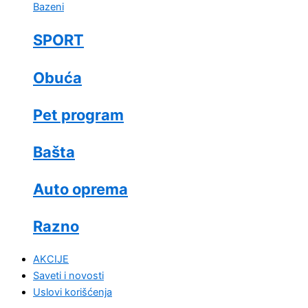
Bazeni
SPORT
Obuća
Pet program
Bašta
Auto oprema
Razno
AKCIJE
Saveti i novosti
Uslovi korišćenja