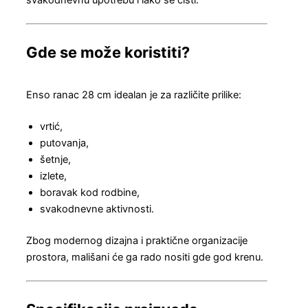
Gde se može koristiti?
Enso ranac 28 cm idealan je za različite prilike:
vrtić,
putovanja,
šetnje,
izlete,
boravak kod rodbine,
svakodnevne aktivnosti.
Zbog modernog dizajna i praktične organizacije
prostora, mališani će ga rado nositi gde god krenu.