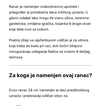
Ranac je namenjen svakodnevnoj upotrebi i
prilagođen je potrebama dece vrtićkog uzrasta. U
glavni odeljak lako mogu da stanu užina, rezervna
garderoba, omiljena igračka, bojanka ili druge stvari
koje dete nosi sa sobom.
Prednji džep sa rajsferšlusom odličan je za sitnice
koje treba da budu pri ruci, dok bočni džepovi
omogućavaju odlaganje flašice sa vodom ili dečjeg
termosa.
Za koga je namenjen ovaj ranac?
Enso ranac 28 cm namenjen je deci predškolskog
uzrasta i predstavlja odličan izbor za: