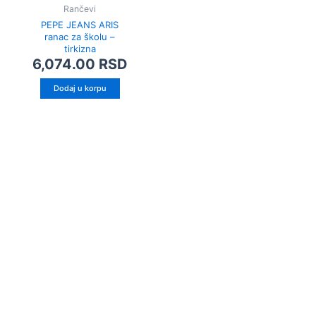
Rančevi
PEPE JEANS ARIS
ranac za školu –
tirkizna
6,074.00
RSD
Dodaj u korpu