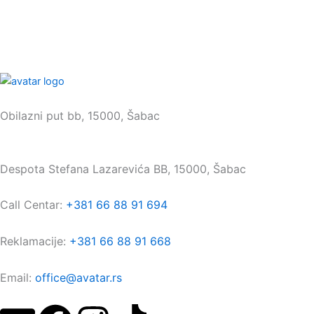
Sedište:
Obilazni put bb, 15000, Šabac
Maloprodaja:
Despota Stefana Lazarevića BB, 15000, Šabac
Call Centar:
+381 66 88 91 694
Reklamacije:
+381 66 88 91 668
Email:
office@avatar.rs