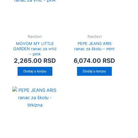
Rančevi
Rančevi
MOVOM MY LITTLE
PEPE JEANS ARIS
GARDEN ranac za vrtić
ranac za školu – mint
– pink
2,265.00
RSD
6,074.00
RSD
Dodaj u korpu
Dodaj u korpu