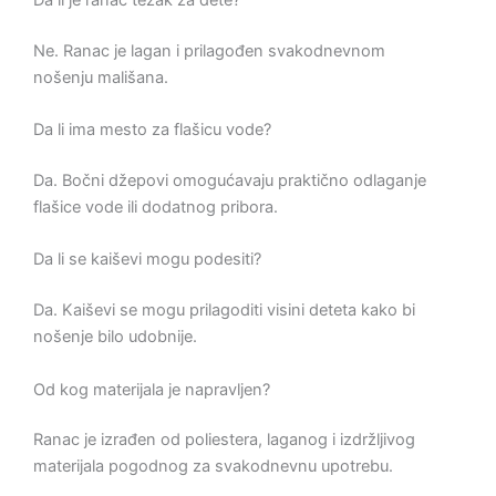
Ne. Ranac je lagan i prilagođen svakodnevnom
nošenju mališana.
Da li ima mesto za flašicu vode?
Da. Bočni džepovi omogućavaju praktično odlaganje
flašice vode ili dodatnog pribora.
Da li se kaiševi mogu podesiti?
Da. Kaiševi se mogu prilagoditi visini deteta kako bi
nošenje bilo udobnije.
Od kog materijala je napravljen?
Ranac je izrađen od poliestera, laganog i izdržljivog
materijala pogodnog za svakodnevnu upotrebu.