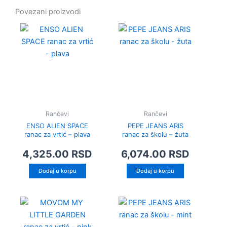
Povezani proizvodi
Rančevi
Rančevi
ENSO ALIEN SPACE
PEPE JEANS ARIS
ranac za vrtić – plava
ranac za školu – žuta
4,325.00
RSD
6,074.00
RSD
Dodaj u korpu
Dodaj u korpu