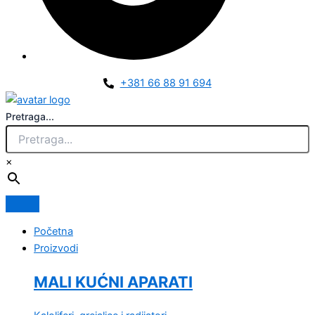
+381 66 88 91 694
Pretraga...
×
Početna
Proizvodi
MALI KUĆNI APARATI