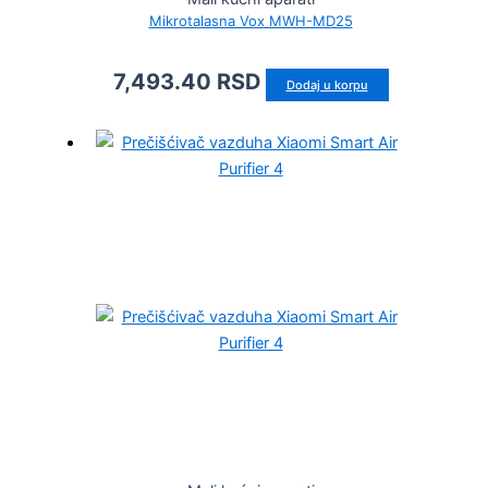
Mikrotalasna Vox MWH-MD25
7,493.40
RSD
Dodaj u korpu