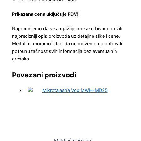
Prikazana cena uključuje PDV!
Napominjemo da se angažujemo kako bismo pružili
najprecizniji opis proizvoda uz detaljne slike i cene.
Međutim, moramo istaći da ne možemo garantovati
potpunu tačnost svih informacija bez eventualnih
grešaka.
Povezani proizvodi
Mali kućni aparati