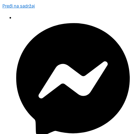
Pređi na sadržaj