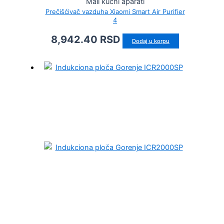
Mali kućni aparati
Prečišćivač vazduha Xiaomi Smart Air Purifier
4
8,942.40
RSD
Dodaj u korpu