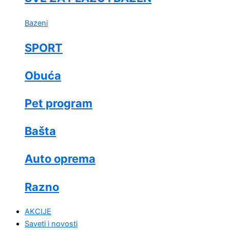
Bazeni
SPORT
Obuća
Pet program
Bašta
Auto oprema
Razno
AKCIJE
Saveti i novosti