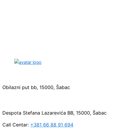
Sedište:
Obilazni put bb, 15000, Šabac
Maloprodaja:
Despota Stefana Lazarevića BB, 15000, Šabac
Call Centar:
+381 66 88 91 694