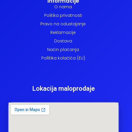
Informacije
O nama
Politika privatnosti
Pravo na odustajanje
Reklamacije
Dostava
Način plaćanja
Pollitika kolačića (EU)
Lokacija maloprodaje