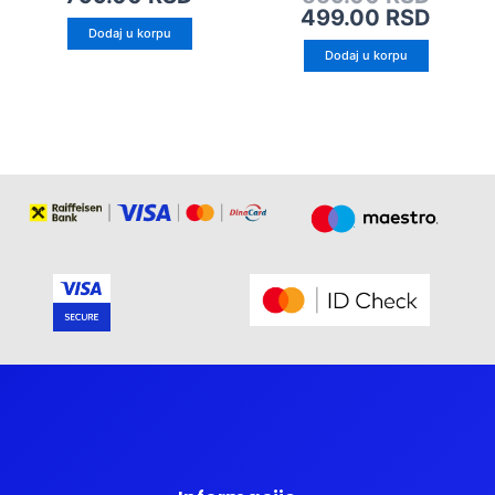
499.00
RSD
Dodaj u korpu
Dodaj u korpu