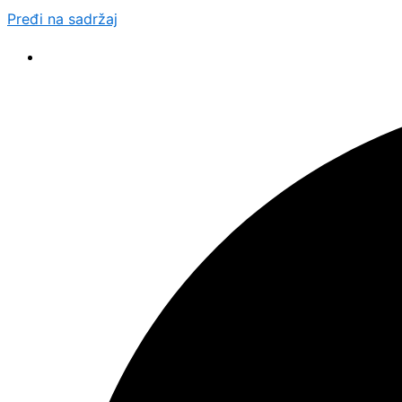
Pređi na sadržaj