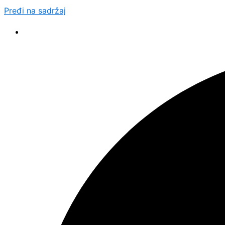
Pređi na sadržaj