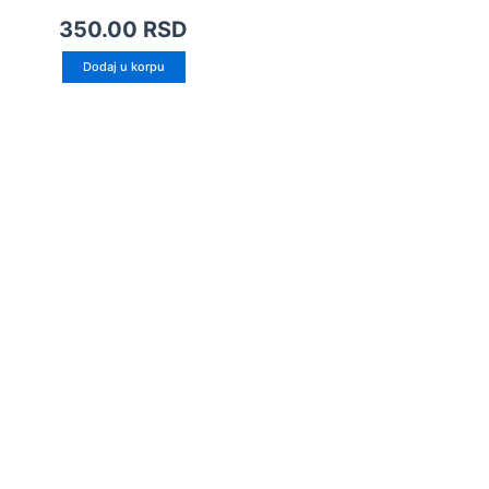
350.00
RSD
Dodaj u korpu