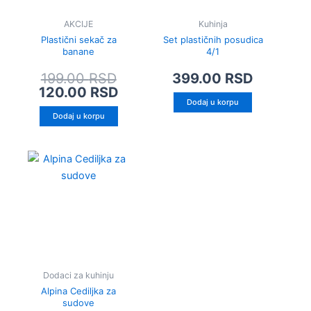
AKCIJE
Kuhinja
Plastični sekač za
Set plastičnih posudica
banane
4/1
199.00
RSD
399.00
RSD
120.00
RSD
Dodaj u korpu
Dodaj u korpu
Dodaci za kuhinju
Alpina Cediljka za
sudove