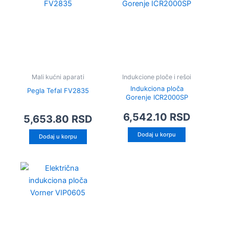
Mali kućni aparati
Indukcione ploče i rešoi
Indukciona ploča
Pegla Tefal FV2835
Gorenje ICR2000SP
6,542.10
RSD
5,653.80
RSD
Dodaj u korpu
Dodaj u korpu