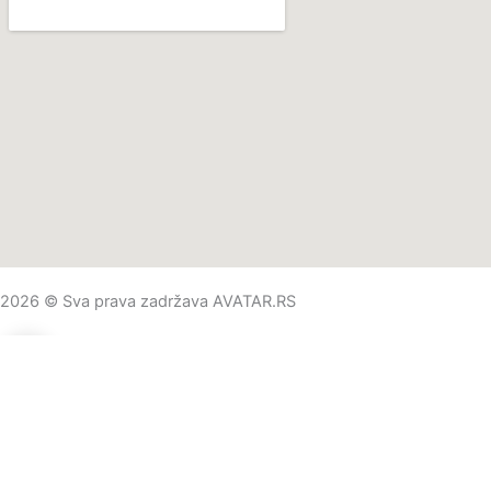
2026 © Sva prava zadržava AVATAR.RS
0
0
Vaša korpa