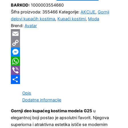
BARKOD:
1000003554660
Šifra proizvoda:
355466
Kategorije:
AKCIJE
,
Gornji
delovi kupaćih kostima
,
Kupaći kostimi
,
Moda
Brend:
Avatar
Email
Copy
Link
Messenger
WhatsApp
Viber
Share
Opis
Dodatne informacije
Gornji deo kupaćeg kostima modela
G25
u
elegantnoj boji postao je apsolutni favorit. Njegova
superiorna i atraktivna estetika ističe se modernim