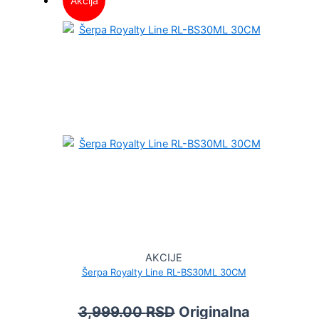
Akcija
AKCIJE
Šerpa Royalty Line RL-BS30ML 30CM
3,999.00
RSD
Originalna