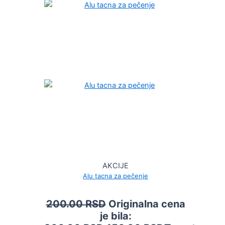
AKCIJE
Alu tacna za pečenje
200.00
RSD
Originalna cena
je bila: