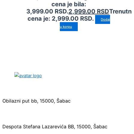
cena je bila:
3,999.00 RSD.
2,999.00
RSD
Trenutn
cena je: 2,999.00 RSD.
Dodaj
u korpu
Sedište:
Obilazni put bb, 15000, Šabac
Maloprodaja:
Despota Stefana Lazarevića BB, 15000, Šabac