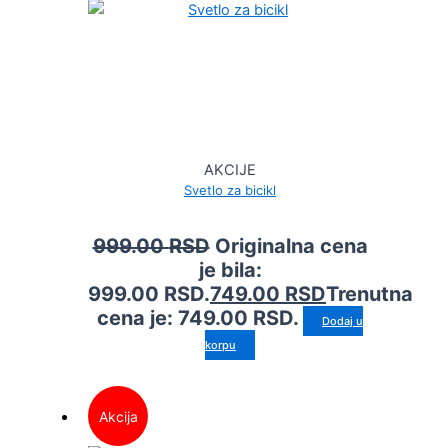
AKCIJE
Svetlo za bicikl
999.00
RSD
Originalna cena
je bila:
999.00 RSD.
749.00
RSD
Trenutna
cena je: 749.00 RSD.
Dodaj u
korpu
Akcija