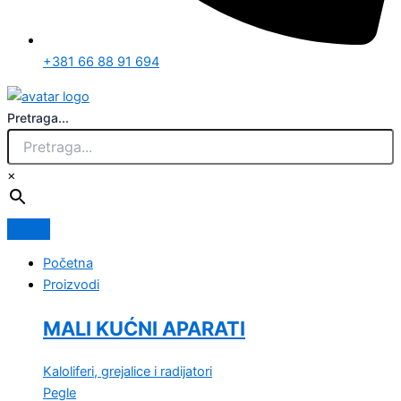
+381 66 88 91 694
Pretraga...
×
Početna
Proizvodi
MALI KUĆNI APARATI
Kaloliferi, grejalice i radijatori
Pegle