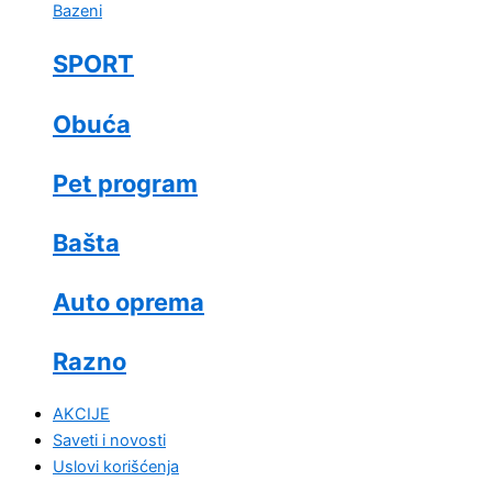
Bazeni
SPORT
Obuća
Pet program
Bašta
Auto oprema
Razno
AKCIJE
Saveti i novosti
Uslovi korišćenja