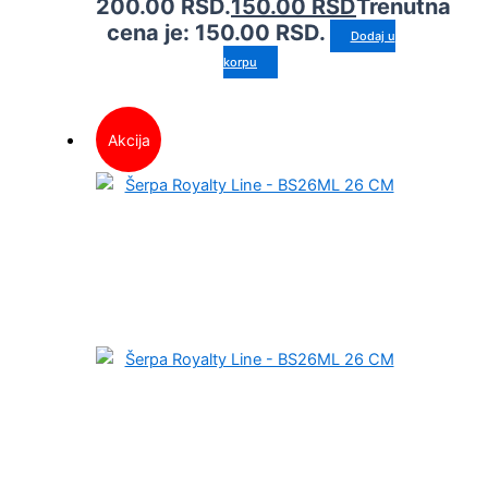
200.00 RSD.
150.00
RSD
Trenutna
cena je: 150.00 RSD.
Dodaj u
korpu
Akcija