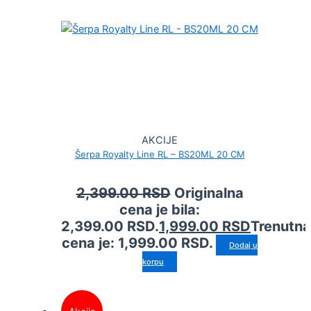
AKCIJE
Šerpa Royalty Line RL – BS20ML 20 CM
2,399.00
RSD
Originalna
cena je bila:
2,399.00 RSD.
1,999.00
RSD
Trenutna
cena je: 1,999.00 RSD.
Dodaj u
korpu