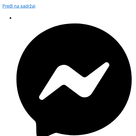
Pređi na sadržaj