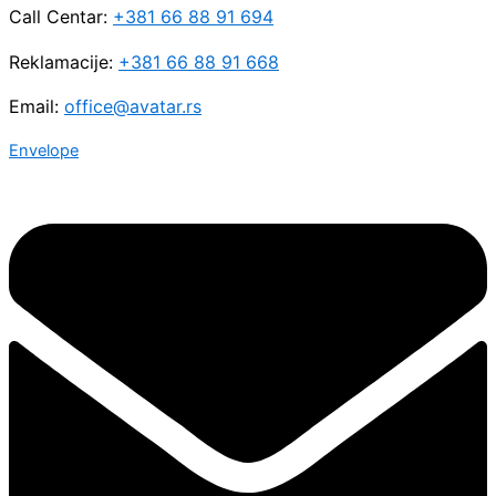
Call Centar:
+381 66 88 91 694
Reklamacije:
+381 66 88 91 668
Email:
office@avatar.rs
Envelope