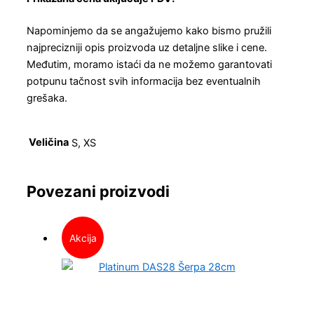
Napominjemo da se angažujemo kako bismo pružili
najprecizniji opis proizvoda uz detaljne slike i cene.
Međutim, moramo istaći da ne možemo garantovati
potpunu tačnost svih informacija bez eventualnih
grešaka.
Veličina
S, XS
Povezani proizvodi
Akcija