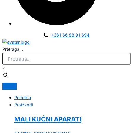
+381 66 88 91 694
Pretraga...
×
Početna
Proizvodi
MALI KUĆNI APARATI