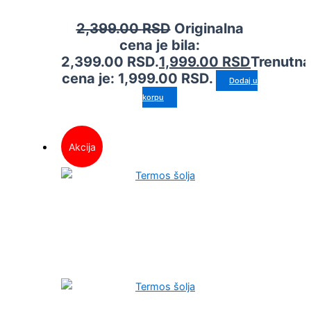
2,399.00
RSD
Originalna
cena je bila:
2,399.00 RSD.
1,999.00
RSD
Trenutna
cena je: 1,999.00 RSD.
Dodaj u
korpu
Akcija