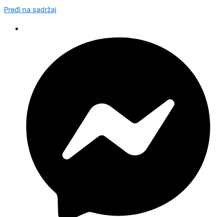
Pređi na sadržaj