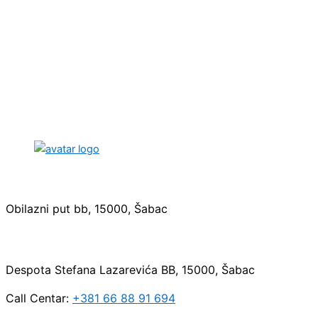
Sedište:
Obilazni put bb, 15000, Šabac
Maloprodaja:
Despota Stefana Lazarevića BB, 15000, Šabac
Call Centar:
+381 66 88 91 694