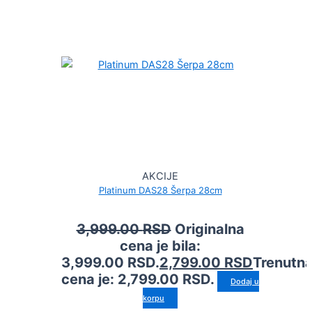
AKCIJE
Platinum DAS28 Šerpa 28cm
3,999.00
RSD
Originalna
cena je bila:
3,999.00 RSD.
2,799.00
RSD
Trenutn
cena je: 2,799.00 RSD.
Dodaj u
korpu