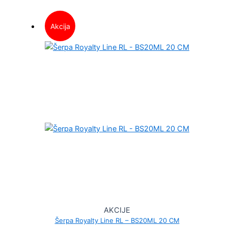
Akcija
AKCIJE
Šerpa Royalty Line RL – BS20ML 20 CM