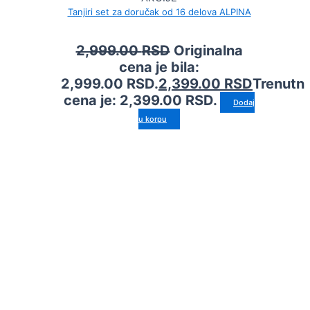
Tanjiri set za doručak od 16 delova ALPINA
2,999.00
RSD
Originalna
cena je bila:
2,999.00 RSD.
2,399.00
RSD
Trenutn
cena je: 2,399.00 RSD.
Dodaj
u korpu