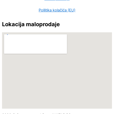
Pollitika kolačića (EU)
Lokacija maloprodaje