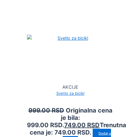
AKCIJE
Svetlo za bicikl
999.00
RSD
Originalna cena
je bila:
999.00 RSD.
749.00
RSD
Trenutna
cena je: 749.00 RSD.
Dodaj u