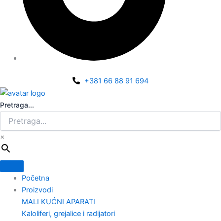
+381 66 88 91 694
Pretraga...
×
Početna
Proizvodi
MALI KUĆNI APARATI
Kaloliferi, grejalice i radijatori