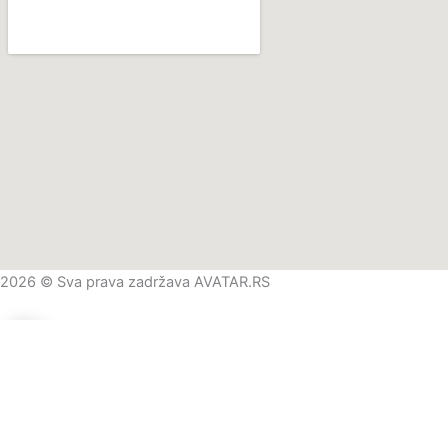
2026 © Sva prava zadržava AVATAR.RS
0
0