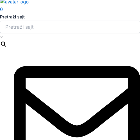
0
Pretraži sajt
×