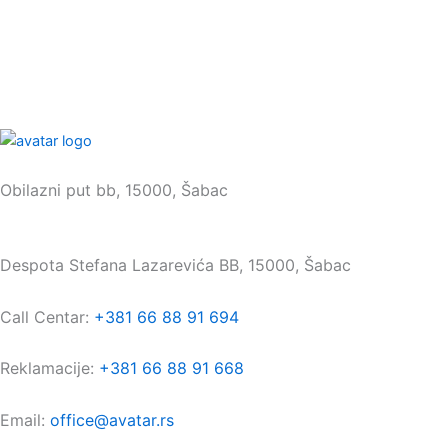
Sedište:
Obilazni put bb, 15000, Šabac
Maloprodaja:
Despota Stefana Lazarevića BB, 15000, Šabac
Call Centar:
+381 66 88 91 694
Reklamacije:
+381 66 88 91 668
Email:
office@avatar.rs