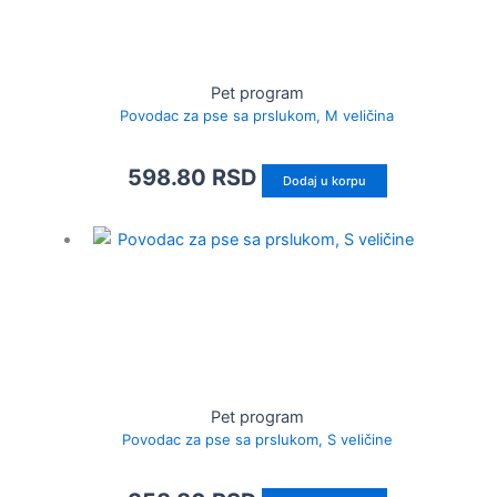
Pet program
Povodac za pse sa prslukom, M veličina
598.80
RSD
Dodaj u korpu
Pet program
Povodac za pse sa prslukom, S veličine