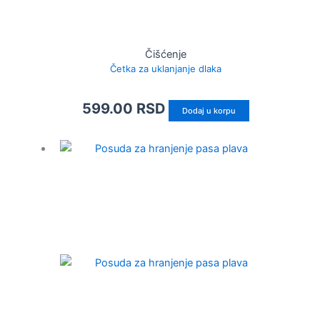
Čišćenje
Četka za uklanjanje dlaka
599.00
RSD
Dodaj u korpu