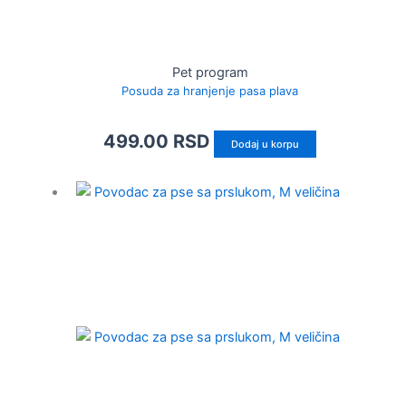
Pet program
Posuda za hranjenje pasa plava
499.00
RSD
Dodaj u korpu