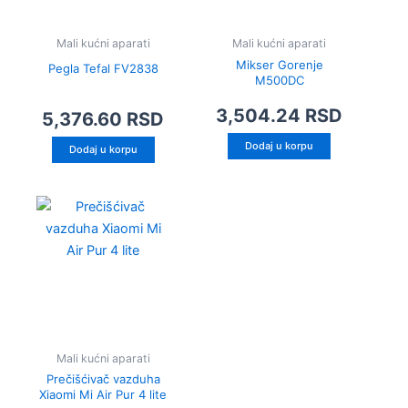
Mali kućni aparati
Mali kućni aparati
Mikser Gorenje
Pegla Tefal FV2838
M500DC
3,504.24
RSD
5,376.60
RSD
Dodaj u korpu
Dodaj u korpu
Mali kućni aparati
Prečišćivač vazduha
Xiaomi Mi Air Pur 4 lite