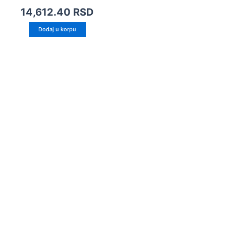
14,612.40
RSD
Dodaj u korpu