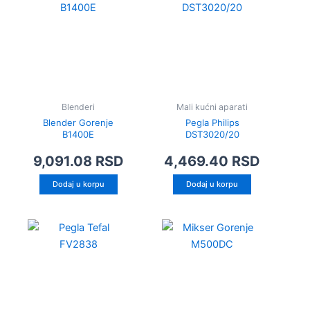
Blenderi
Mali kućni aparati
Blender Gorenje
Pegla Philips
B1400E
DST3020/20
9,091.08
RSD
4,469.40
RSD
Dodaj u korpu
Dodaj u korpu