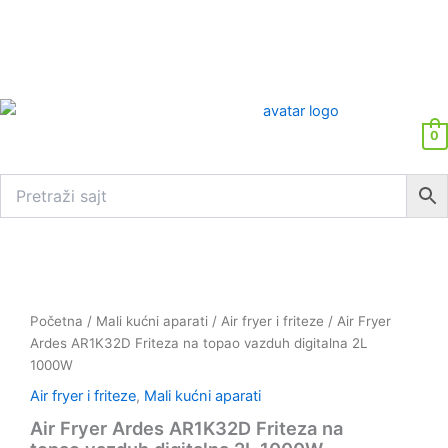
0
Početna
/
Mali kućni aparati
/
Air fryer i friteze
/ Air Fryer
Ardes AR1K32D Friteza na topao vazduh digitalna 2L
1000W
Air fryer i friteze
,
Mali kućni aparati
Air Fryer Ardes AR1K32D Friteza na