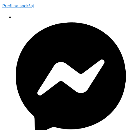
Pređi na sadržaj