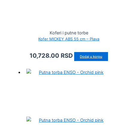
Koferi i putne torbe
Kofer MICKEY ABS 55 cm – Plava
10,728.00
RSD
Dodaj u korpu