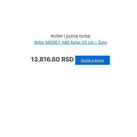
Koferi i putne torbe
Kofer MICKEY ABS Kofer 55 cm – Žuta
13,816.80
RSD
Dodaj u korpu