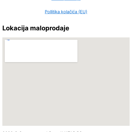
Pollitika kolačića (EU)
Lokacija maloprodaje