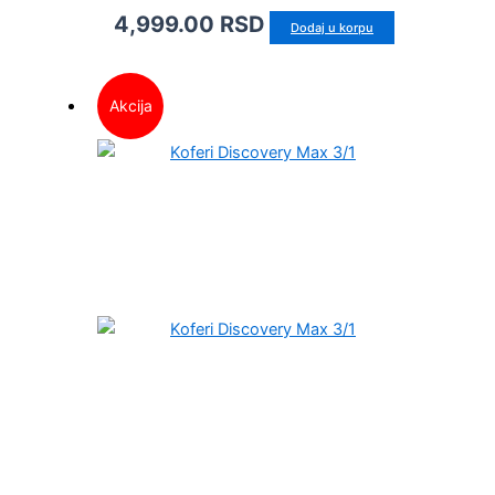
4,999.00
RSD
Dodaj u korpu
Akcija