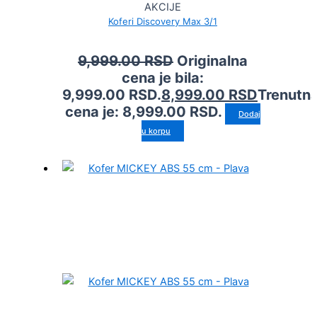
AKCIJE
Koferi Discovery Max 3/1
9,999.00
RSD
Originalna
cena je bila:
9,999.00 RSD.
8,999.00
RSD
Trenutn
cena je: 8,999.00 RSD.
Dodaj
u korpu