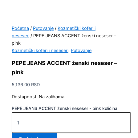
Početna
/
Putovanje
/
Kozmetički koferi i
neseseri
/ PEPE JEANS ACCENT ženski neseser –
pink
Kozmetički koferi i neseseri
,
Putovanje
PEPE JEANS ACCENT ženski neseser –
pink
5,136.00
RSD
Dostupnost:
Na zalihama
PEPE JEANS ACCENT ženski neseser - pink količina