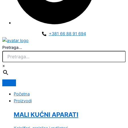
+381 66 88 91 694
Pretraga...
×
Početna
Proizvodi
MALI KUĆNI APARATI