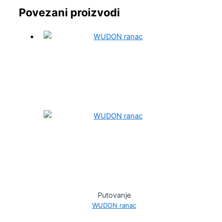
Povezani proizvodi
Putovanje
WUDON ranac