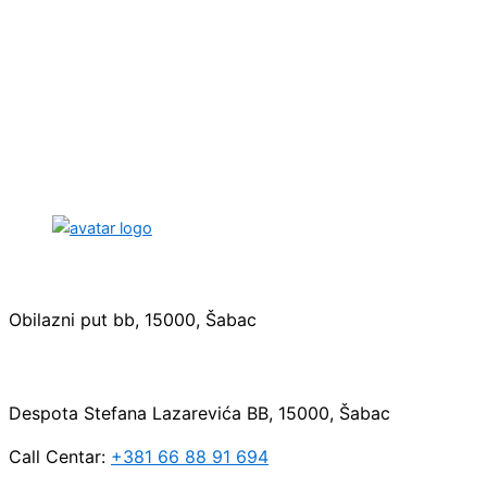
Sedište:
Obilazni put bb, 15000, Šabac
Maloprodaja:
Despota Stefana Lazarevića BB, 15000, Šabac
Call Centar:
+381 66 88 91 694