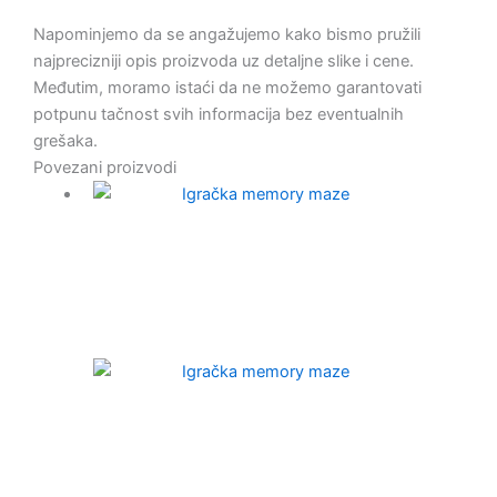
Napominjemo da se angažujemo kako bismo pružili
najprecizniji opis proizvoda uz detaljne slike i cene.
Međutim, moramo istaći da ne možemo garantovati
potpunu tačnost svih informacija bez eventualnih
grešaka.
Povezani proizvodi