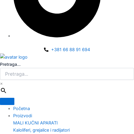
+381 66 88 91 694
Pretraga...
×
Početna
Proizvodi
MALI KUĆNI APARATI
Kaloliferi, grejalice i radijatori