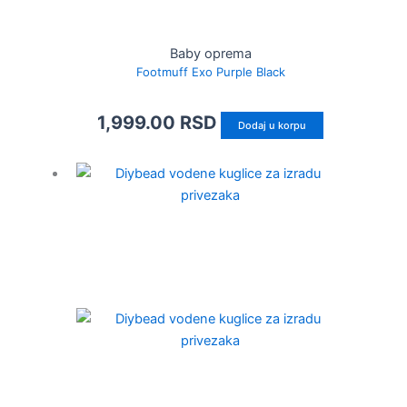
Baby oprema
Footmuff Exo Purple Black
1,999.00
RSD
Dodaj u korpu