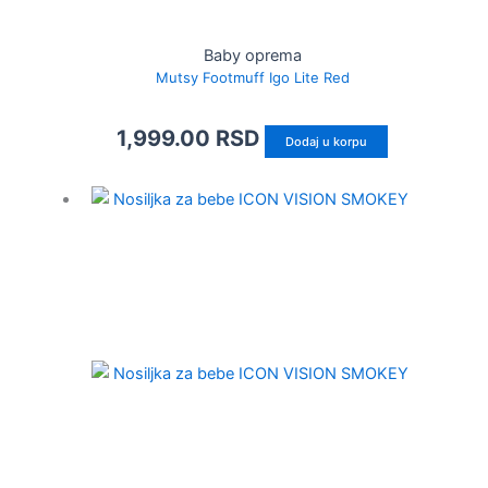
Baby oprema
Mutsy Footmuff Igo Lite Red
1,999.00
RSD
Dodaj u korpu