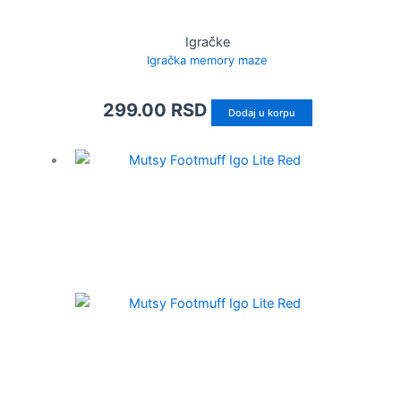
Igračke
Igračka memory maze
299.00
RSD
Dodaj u korpu