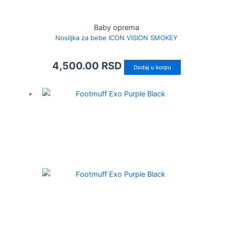
Baby oprema
Nosiljka za bebe ICON VISION SMOKEY
4,500.00
RSD
Dodaj u korpu